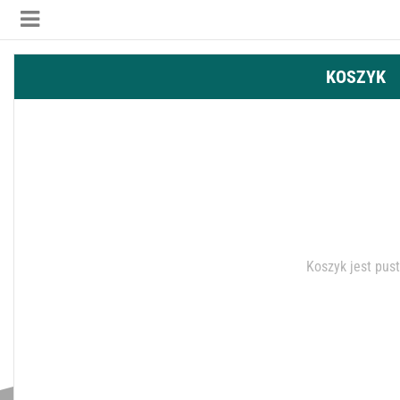
KOSZYK
Koszyk jest pus